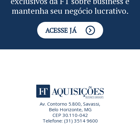
exclusivos da FT sobre business e
mantenha seu negócio lucrativo.
ACESSE JÁ
Av. Contorno 5.800, Savassi,
Belo Horizonte, MG
CEP 30.110-042
Telefone: (31) 3514 9600